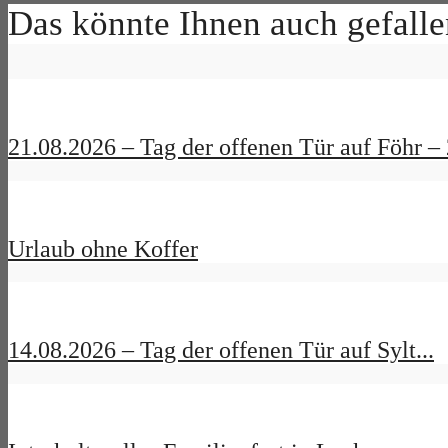
Das könnte Ihnen auch gefalle
21.08.2026 – Tag der offenen Tür auf Föhr – 2
Urlaub ohne Koffer
14.08.2026 – Tag der offenen Tür auf Sylt...