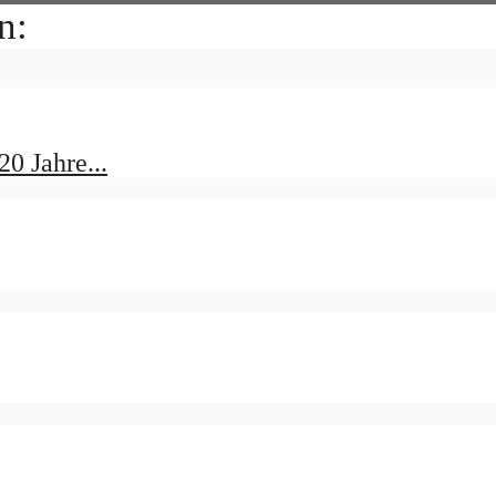
n:
0 Jahre...