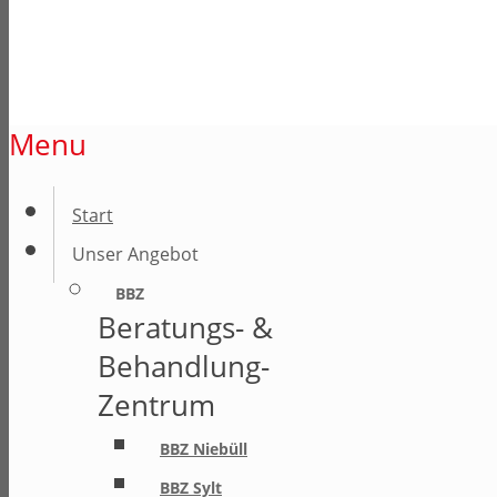
Menu
Start
Unser Angebot
BBZ
Beratungs- &
Behandlung-
Zentrum
BBZ Niebüll
BBZ Sylt