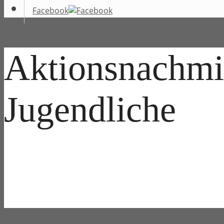
Facebook
Aktionsnachmit
Jugendliche