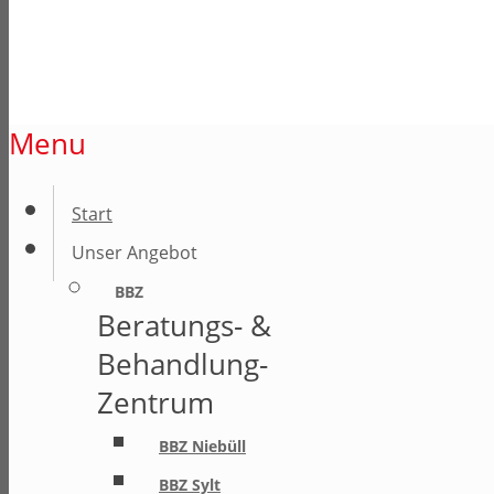
Menu
Start
Unser Angebot
BBZ
Beratungs- &
Behandlung-
Zentrum
BBZ Niebüll
BBZ Sylt