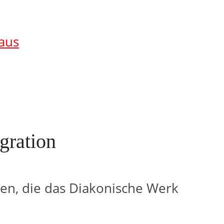
aus
gration
ten, die das Diakonische Werk