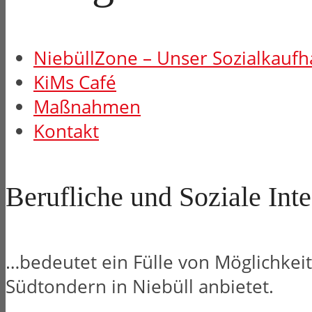
NiebüllZone – Unser Sozialkaufh
KiMs Café
Maßnahmen
Kontakt
Berufliche und Soziale Inte
…bedeutet ein Fülle von Möglichkei
Südtondern in Niebüll anbietet.