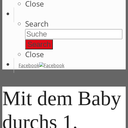
Close
Search
Search
Close
Facebook
Mit dem Baby
durchs 1.