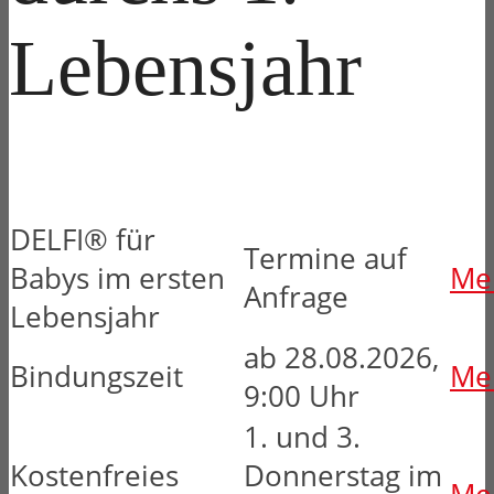
Lebensjahr
DELFI® für
Termine auf
Babys im ersten
Meh
Anfrage
Lebensjahr
ab 28.08.2026,
Bindungszeit
Meh
9:00 Uhr
1. und 3.
Kostenfreies
Donnerstag im