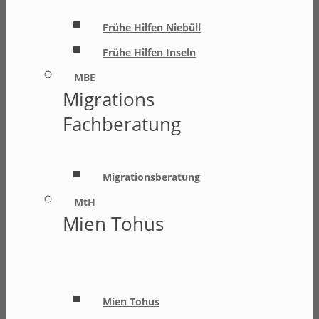
Frühe Hilfen Niebüll
Frühe Hilfen Inseln
MBE
Migrations
Fachberatung
Migrationsberatung
MtH
Mien Tohus
Mien Tohus