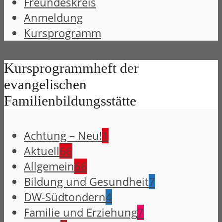
Freundeskreis
Anmeldung
Kursprogramm
Kursprogrammheft der
evangelischen
Familienbildungsstätte
Achtung – Neu!
1
Aktuell
66
Allgemein
66
Bildung und Gesundheit
7
DW-Südtondern
4
Familie und Erziehung
7