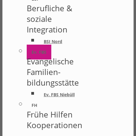
Berufliche &
soziale
Integration
BSI Nord
Ev. FBS
Evangelische
Familien-
bildungsstätte
Ev. FBS Niebüll
FH
Frühe Hilfen
Kooperationen