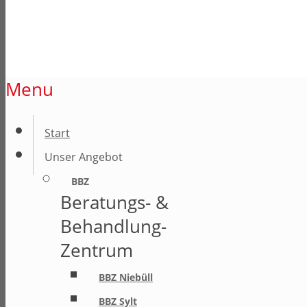
Menu
Start
Unser Angebot
BBZ
Beratungs- &
Behandlung-
Zentrum
BBZ Niebüll
BBZ Sylt