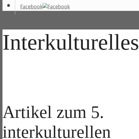
Facebook
Interkulturelle
Artikel zum 5.
interkulturellen