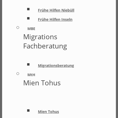
Frühe Hilfen Niebüll
Frühe Hilfen Inseln
MBE
Migrations
Fachberatung
Migrationsberatung
MtH
Mien Tohus
Mien Tohus