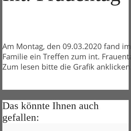
Am Montag, den 09.03.2020 fand im
Familie ein Treffen zum int. Frauenta
Zum lesen bitte die Grafik anklicken
Das könnte Ihnen auch
gefallen: