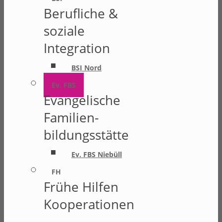
Berufliche &
soziale
Integration
BSI Nord
Ev. FBS
Evangelische
Familien-
bildungsstätte
Ev. FBS Niebüll
FH
Frühe Hilfen
Kooperationen