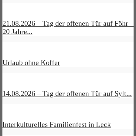
21.08.2026 – Tag der offenen Tür auf Föhr –
20 Jahre...
Urlaub ohne Koffer
14.08.2026 – Tag der offenen Tür auf Sylt...
Interkulturelles Familienfest in Leck