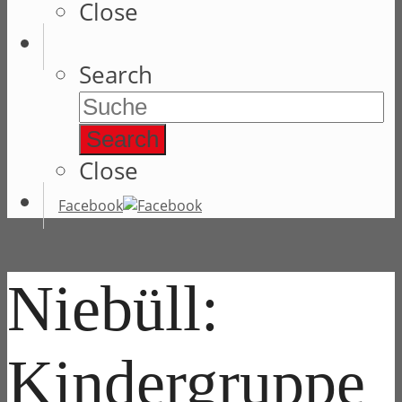
Close
Search
Search
Close
Facebook
Niebüll:
Kindergruppe