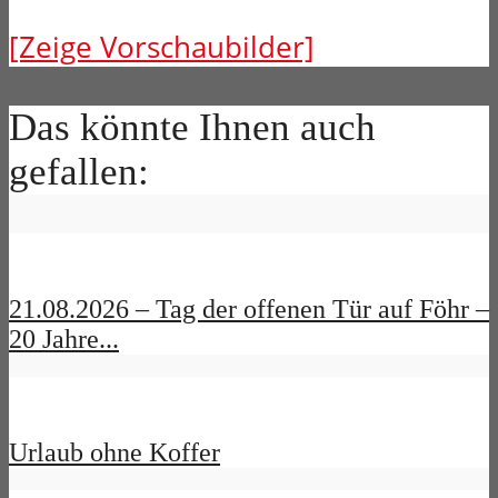
[Zeige Vorschaubilder]
Das könnte Ihnen auch
gefallen:
21.08.2026 – Tag der offenen Tür auf Föhr –
20 Jahre...
Urlaub ohne Koffer