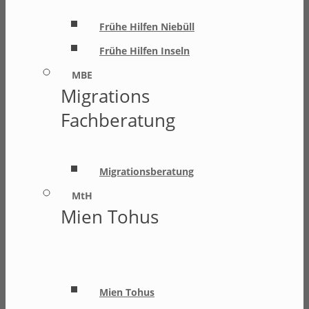
Frühe Hilfen Niebüll
Frühe Hilfen Inseln
MBE
Migrations
Fachberatung
Migrationsberatung
MtH
Mien Tohus
Mien Tohus