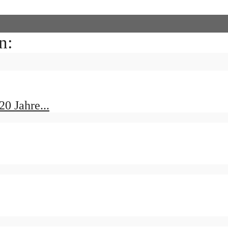
n:
0 Jahre...