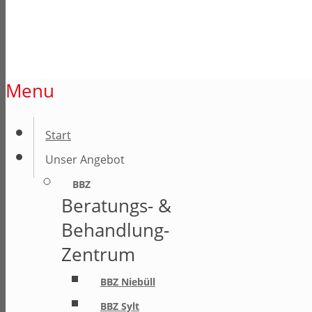
Menu
Start
Unser Angebot
BBZ
Beratungs- &
Behandlung-
Zentrum
BBZ Niebüll
BBZ Sylt