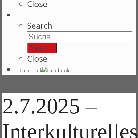
Close
Search
Search
Close
Facebook
2.7.2025 –
Interkulturelles