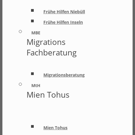
Frühe Hilfen Niebüll
Frühe Hilfen Inseln
MBE
Migrations
Fachberatung
Migrationsberatung
MtH
Mien Tohus
Mien Tohus