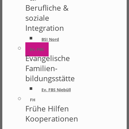
Berufliche &
soziale
Integration
BSI Nord
Ev. FBS
Evangelische
Familien-
bildungsstätte
Ev. FBS Niebüll
FH
Frühe Hilfen
Kooperationen