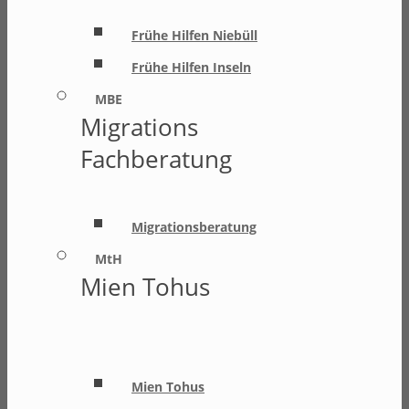
Frühe Hilfen Niebüll
Frühe Hilfen Inseln
MBE
Migrations
Fachberatung
Migrationsberatung
MtH
Mien Tohus
Mien Tohus