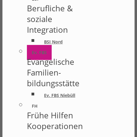
Berufliche &
soziale
Integration
BSI Nord
Ev. FBS
Evangelische
Familien-
bildungsstätte
Ev. FBS Niebüll
FH
Frühe Hilfen
Kooperationen