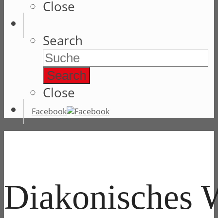
Close
Search
Search
Close
Facebook
Diakonisches 