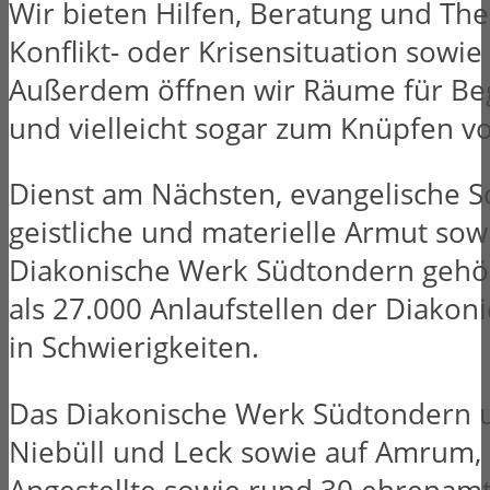
Wir bieten Hilfen, Beratung und Th
Konflikt- oder Krisensituation sowi
Außerdem öffnen wir Räume für Beg
und vielleicht sogar zum Knüpfen v
Dienst am Nächsten, evangelische S
geistliche und materielle Armut sow
Diakonische Werk Südtondern gehö
als 27.000 Anlaufstellen der Diako
in Schwierigkeiten.
Das Diakonische Werk Südtondern un
Niebüll und Leck sowie auf Amrum, 