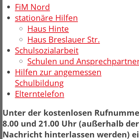
FiM Nord
stationäre Hilfen
Haus Hinte
Haus Breslauer Str.
Schulsozialarbeit
Schulen und Ansprechpartne
Hilfen zur angemessen
Schulbildung
Elterntelefon
Unter der kostenlosen Rufnummer
8.00 und 21.00 Uhr (außerhalb de
Nachricht hinterlassen werden) e