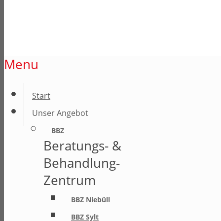
Menu
Start
Unser Angebot
BBZ
Beratungs- &
Behandlung-
Zentrum
BBZ Niebüll
BBZ Sylt